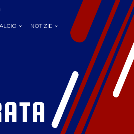
I
ALCIO
NOTIZIE
RATA