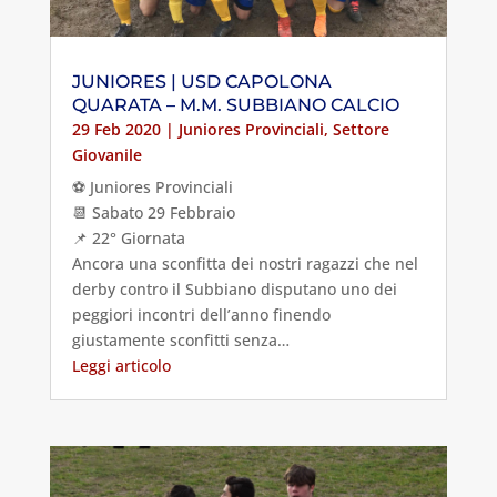
JUNIORES | USD CAPOLONA
QUARATA – M.M. SUBBIANO CALCIO
29 Feb 2020
|
Juniores Provinciali
,
Settore
Giovanile
⚽️ Juniores Provinciali
📆 Sabato 29 Febbraio
📌 22° Giornata
Ancora una sconfitta dei nostri ragazzi che nel
derby contro il Subbiano disputano uno dei
peggiori incontri dell’anno finendo
giustamente sconfitti senza…
Leggi articolo