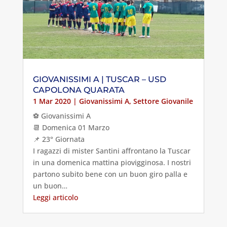
GIOVANISSIMI A | TUSCAR – USD
CAPOLONA QUARATA
1 Mar 2020
|
Giovanissimi A
,
Settore Giovanile
⚽️ Giovanissimi A
📆 Domenica 01 Marzo
📌 23° Giornata
I ragazzi di mister Santini affrontano la Tuscar
in una domenica mattina piovigginosa. I nostri
partono subito bene con un buon giro palla e
un buon…
Leggi articolo