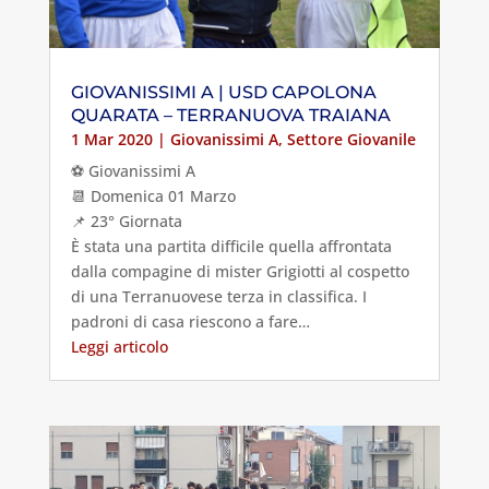
GIOVANISSIMI A | USD CAPOLONA
QUARATA – TERRANUOVA TRAIANA
1 Mar 2020
|
Giovanissimi A
,
Settore Giovanile
⚽️ Giovanissimi A
📆 Domenica 01 Marzo
📌 23° Giornata
È stata una partita difficile quella affrontata
dalla compagine di mister Grigiotti al cospetto
di una Terranuovese terza in classifica. I
padroni di casa riescono a fare…
Leggi articolo