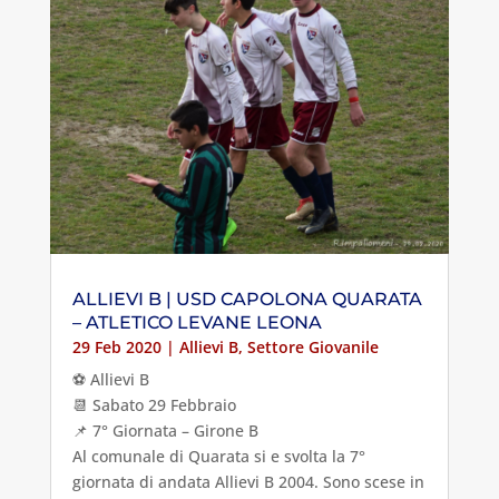
ALLIEVI B | USD CAPOLONA QUARATA
– ATLETICO LEVANE LEONA
29 Feb 2020
|
Allievi B
,
Settore Giovanile
⚽️ Allievi B
📆 Sabato 29 Febbraio
📌 7° Giornata – Girone B
Al comunale di Quarata si e svolta la 7°
giornata di andata Allievi B 2004. Sono scese in