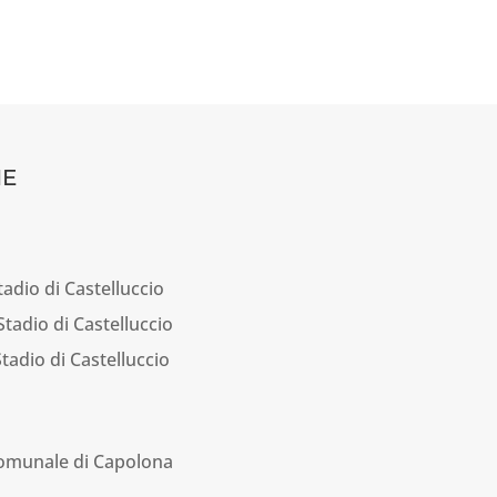
E
tadio di Castelluccio
Stadio di Castelluccio
Stadio di Castelluccio
Comunale di Capolona