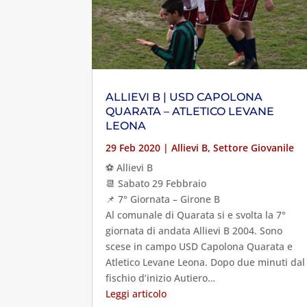
ALLIEVI B | USD CAPOLONA
QUARATA – ATLETICO LEVANE
LEONA
29 Feb 2020
|
Allievi B
,
Settore Giovanile
⚽️ Allievi B
📆 Sabato 29 Febbraio
📌 7° Giornata – Girone B
Al comunale di Quarata si e svolta la 7°
giornata di andata Allievi B 2004. Sono
scese in campo USD Capolona Quarata e
Atletico Levane Leona. Dopo due minuti dal
fischio d’inizio Autiero…
Leggi articolo