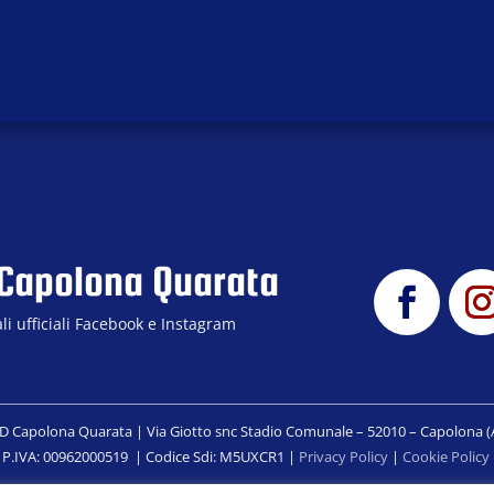
 Capolona Quarata
ali ufficiali Facebook e Instagram
 Capolona Quarata | Via Giotto snc Stadio Comunale – 52010 – Capolona (A
P.IVA: 00962000519 | Codice Sdi: M5UXCR1 |
Privacy Policy
|
Cookie Policy