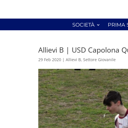
SOCIETÀ
PRIMA
Allievi B | USD Capolona Q
29 Feb 2020
|
Allievi B
,
Settore Giovanile