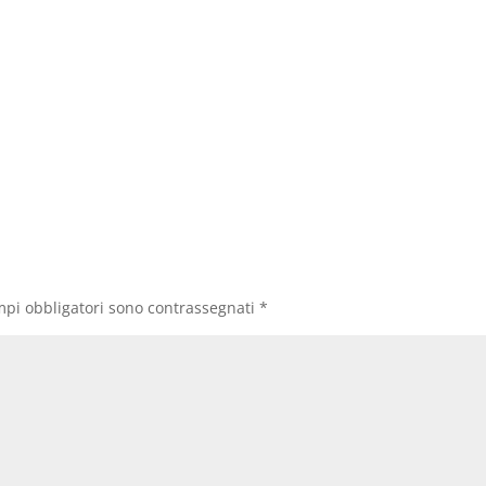
mpi obbligatori sono contrassegnati
*