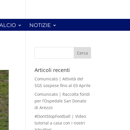
I
ALCIO
NOTIZIE
Articoli recenti
Comunicato | Attività del
SGS sospese fino al 03 Aprile
Comunicato | Raccolta fondi
per l’Ospedale San Donato
di Arezzo
#DontStopFootball | Video
tutorial a casa con i nostri
Istruttori