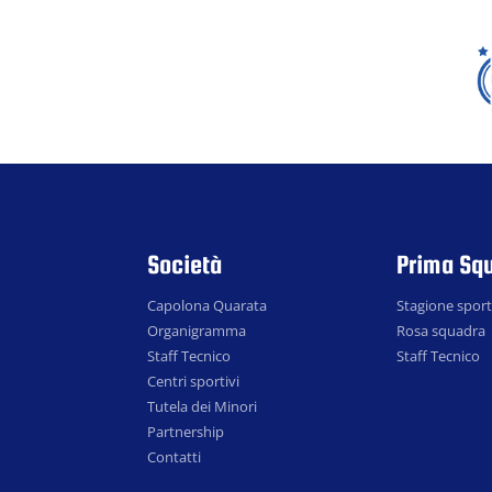
Società
Prima Sq
Capolona Quarata
Stagione sport
Organigramma
Rosa squadra
Staff Tecnico
Staff Tecnico
Centri sportivi
Tutela dei Minori
Partnership
Contatti