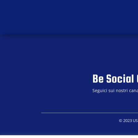
Be Social
Seguici sui nostri can
© 2023 USD