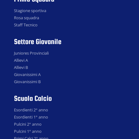
Stagione sportiva
Rosa squadra
Staff Tecnico
Settore Giovanile
Juniores Provinciali
Allievi A
Allievi B
Giovanissimi A
Giovanissimi B
Scuola Calcio
Esordienti 2° anno
Esordienti 1° anno
Pulcini 2° anno
Pulcini 1° anno
Primi Calci 2° anno