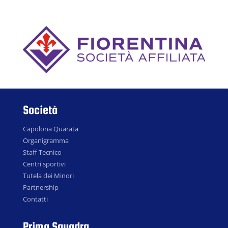
Società
Capolona Quarata
Organigramma
Staff Tecnico
Centri sportivi
Tutela dei Minori
Partnership
Contatti
Prima Squadra