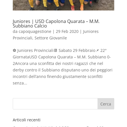
Juniores | USD Capolona Quarata – M.M.
Subbiano Calcio
da
capoquagestione
|
29 Feb 2020
|
Juniores
Provinciali
,
Settore Giovanile
⚽️ Juniores Provinciali📆 Sabato 29 Febbraio📌 22°
GiornataUSD Capolona Quarata – M.M. Subbiano 0-
2Ancora una sconfitta dei nostri ragazzi che nel
derby contro il Subbiano disputano uno dei peggiori
incontri dell’anno finendo giustamente sconfitti
senza...
Articoli recenti