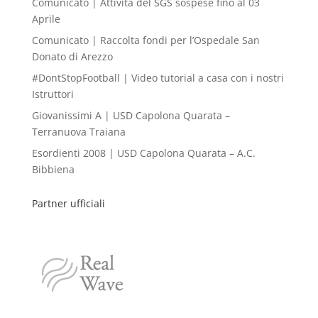
Comunicato | Attività del SGS sospese fino al 03
Aprile
Comunicato | Raccolta fondi per l’Ospedale San
Donato di Arezzo
#DontStopFootball | Video tutorial a casa con i nostri
Istruttori
Giovanissimi A | USD Capolona Quarata –
Terranuova Traiana
Esordienti 2008 | USD Capolona Quarata – A.C.
Bibbiena
Partner ufficiali