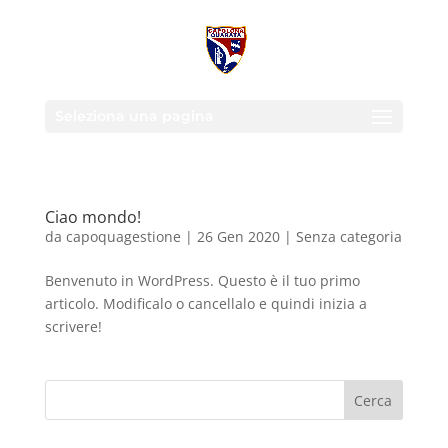
Seleziona una pagina
Ciao mondo!
da
capoquagestione
|
26 Gen 2020
|
Senza categoria
Benvenuto in WordPress. Questo è il tuo primo
articolo. Modificalo o cancellalo e quindi inizia a
scrivere!