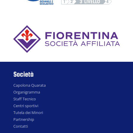
Società
Capolona Quarata
Organigramma
Staff Tecnico
Centri sportivi
Tutela dei Minori
Partnership
Contatti